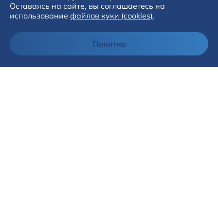
Оставаясь на сайте, вы соглашаетесь на
использование
файлов куки (cookies)
.
Понятно
Адрес
г. Оренбург, ул. Волгоградская, д. 5к4
Телефон
+7 (3532) 34 80 08