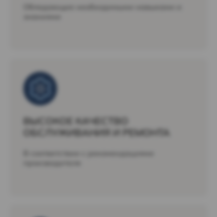
Обладающие необходимыми навыками и
знаниями
ВЫСОКОЕ КАЧЕСТВО
ОБСЛУЖИВАНИЯ И РЕМОНТА
В соответствии с рекомендациями
производителя