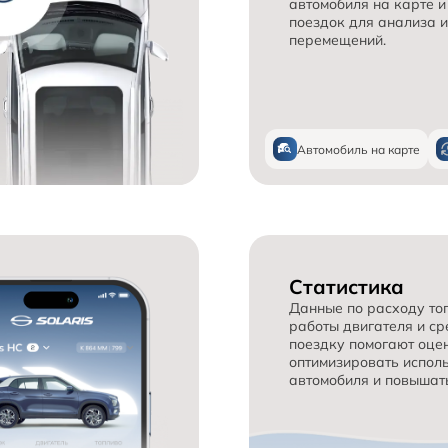
автомобиля на карте и
поездок для анализа и
перемещений.
Автомобиль на карте
Статистика
Данные по расходу топ
работы двигателя и ср
поездку помогают оцен
оптимизировать испол
автомобиля и повышать