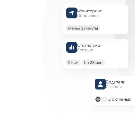
Мониторинг
Обновлено
Статистика
Сегодня
Водители
Сегодня
3 активных