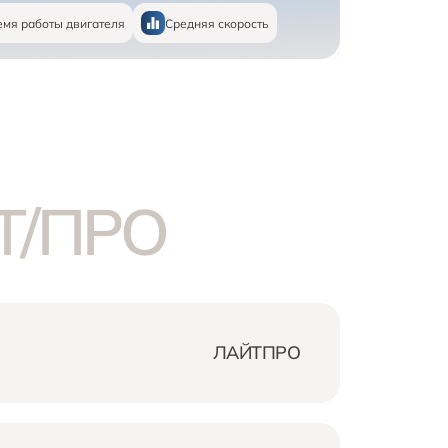
емя работы двигателя
Средняя скорость
Т/ПРО
ЛАЙТ
ПРО