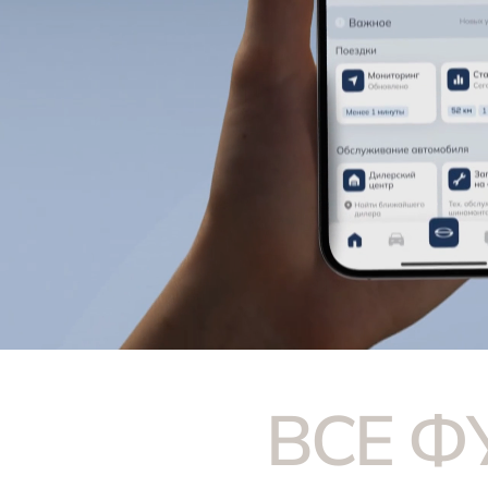
ВСЕ Ф