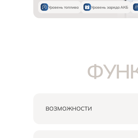
Уровень топлива
Уровень заряда АКБ
ФУНК
ВОЗМОЖНОСТИ