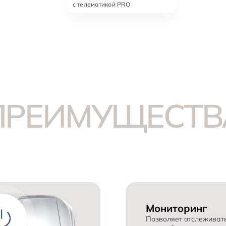
c телематикой PRO
ПРЕИМУЩЕСТВ
Мониторинг
Позволяет отслеживат