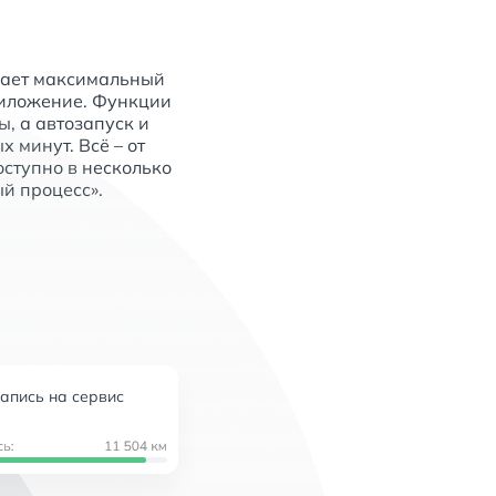
вает максимальный 
иложение. Функции 
, а автозапуск и 
минут. Всё – от 
ступно в несколько 
й процесс».
апись на сервис