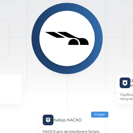
Удобно
получ
Кибер КАСКО
КАСКО для автомобилей Solaris 