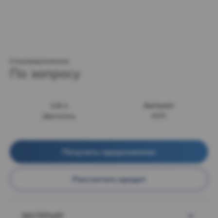
Спецпредложение:
По запросу
1.6 л
Автомат
Двигатель
КПП
Получить предложение
Рассчитать кредит
ЭКСТЕРЬЕР