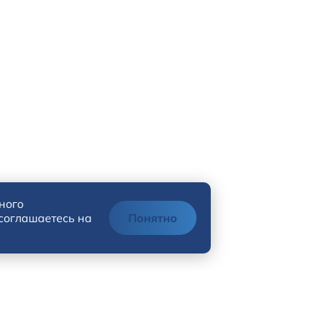
ного
 соглашаетесь на
Понятно