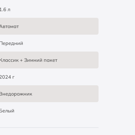
1.6 л
Автомат
Передний
Классик + Зимний пакет
2024 г
Внедорожник
Белый