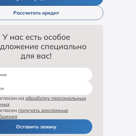
Рассчитать кредит
У нас есть особое
дложение специально
для вас!
имя
он
огласен на
обработку персональных
нных
огласен
получать рекламные
бщения
Оставить заявку